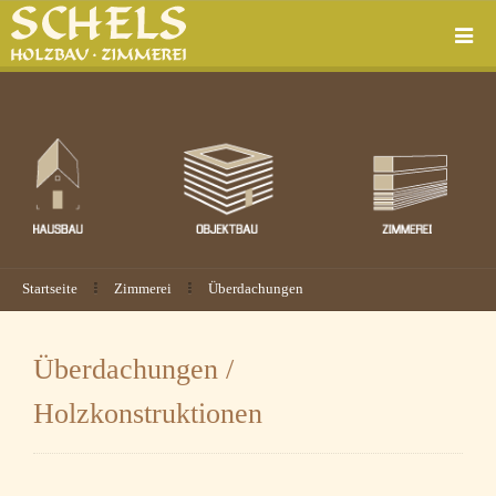
Startseite
Zimmerei
Überdachungen
Zimmerei1
Zimmerei2
Zimmerei3
Zimmerei4
Zimmerei5
Überdachungen /
Holzkonstruktionen